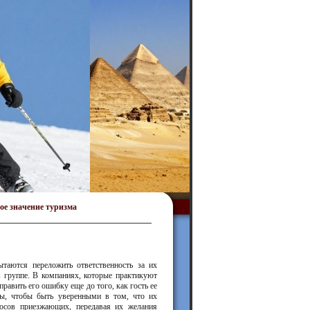
ое значение туризма
ытаются переложить ответственность за их
в группе. В компаниях, которые практикуют
равить его ошибку еще до того, как гость ее
цы, чтобы быть уверенными в том, что их
росов приезжающих, передавая их желания