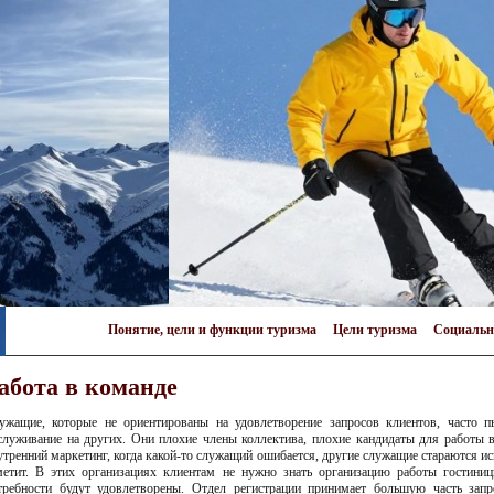
Понятие, цели и функции туризма
Цели туризма
Социальн
абота в команде
ужащие, которые не ориентированы на удовлетворение запросов клиентов, часто п
служивание на других. Они плохие члены коллектива, плохие кандидаты для работы 
утренний маркетинг, когда какой-то служащий ошибается, другие служащие стараются исп
метит. В этих организациях клиентам не нужно знать организацию работы гостини
требности будут удовлетворены. Отдел регистрации принимает большую часть зап