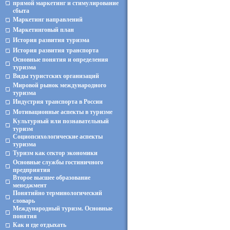
прямой маркетинг и стимулирование
сбыта
Маркетинг направлений
Маркетинговый план
История развития туризма
История развития транспорта
Основные понятия и определения
туризма
Виды туристских организаций
Мировой рынок международного
туризма
Индустрия транспорта в России
Мотивационные аспекты в туризме
Культурный или познавательный
туризм
Социопсихологические аспекты
туризма
Туризм как сектор экономики
Основные службы гостиничного
предприятия
Второе высшее образование
менеджмент
Понятийно терминологический
словарь
Международный туризм. Основные
понятия
Как и где отдыхать