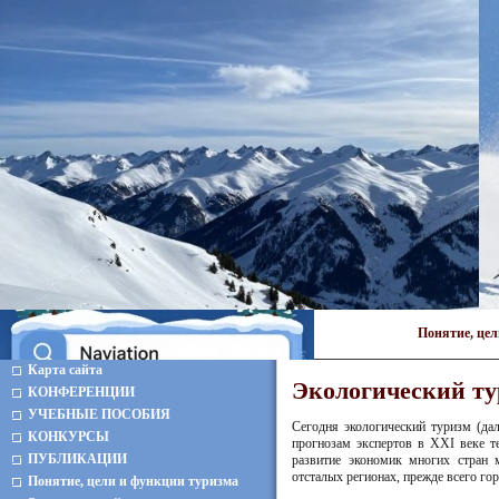
Понятие, це
Карта сайта
Экологический т
КОНФЕРЕНЦИИ
УЧЕБНЫЕ ПОСОБИЯ
Сегодня экологический туризм (да
КОНКУРСЫ
прогнозам экспертов в XXI веке т
ПУБЛИКАЦИИ
развитие экономик многих стран 
отсталых регионах, прежде всего го
Понятие, цели и функции туризма