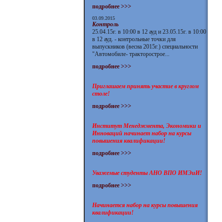
подробнее >>>
03.09.2015
Контроль
25.04.15г. в 10:00 в 12 ауд и 23.05.15г. в 10:00
в 12 ауд. - контрольные точки для
выпускников (весна 2015г.) специальности
"Автомобиле- тракторострое...
подробнее >>>
Приглашаем принять участие в круглом
столе!
подробнее >>>
Институт Менеджмента, Экономики и
Инноваций начинает набор на курсы
повышения квалификации!
подробнее >>>
Уважемые студенты АНО ВПО ИМЭиИ!
подробнее >>>
Начинается набор на курсы повышения
квалификации!