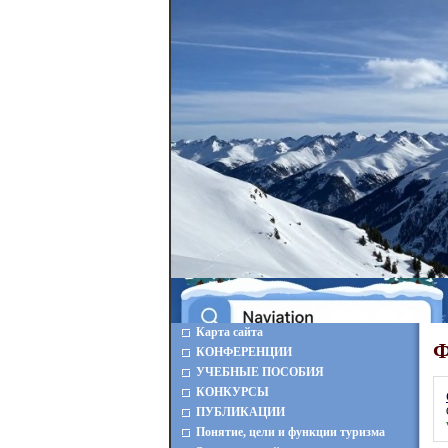
Карта сайта
Ф
КОНФЕРЕНЦИИ
УЧЕБНЫЕ ПОСОБИЯ
КОНКУРСЫ
ПУБЛИКАЦИИ
Понятие, цели и функции туризма