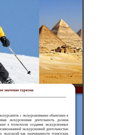
ое значение туризма
 экскурсантов с экскурсионными объектами в
нная экскурсионная деятельность должна
мые к технологии создания экскурсионных
организованной экскурсионной деятельностью
х экскурсий как разновидности туристских