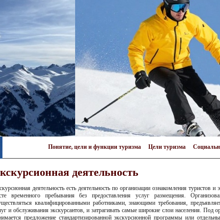
Понятие, цели и функции туризма
Цели туризма
Социальн
кскурсионная деятельность
скурсионная деятельность есть деятельность по организации ознакомления туристов и
сте временного пребывания без предоставления услуг размещения. Организова
уществляться квалифицированными работниками, знающими требования, предъявляе
луг и обслуживания экскурсантов, и затрагивать самые широкие слои населения. Под 
нимается предложение стандартизированной экскурсионной программы или отдельны