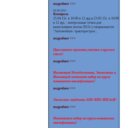
подробнее >>>
03.09.2015
Контроль
25.04.15г. в 10:00 в 12 ауд и 23.05.15г. в 10:00
в 12 ауд. - контрольные точки для
выпускников (весна 2015г.) специальности
"Автомобиле- тракторострое...
подробнее >>>
Приглашаем принять участие в круглом
столе!
подробнее >>>
Институт Менеджмента, Экономики и
Инноваций начинает набор на курсы
повышения квалификации!
подробнее >>>
Уважемые студенты АНО ВПО ИМЭиИ!
подробнее >>>
Начинается набор на курсы повышения
квалификации!