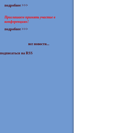
подробнее >>>
Приглашаем принять участие в
конференциях!
подробнее >>>
все новости...
подписаться на RSS