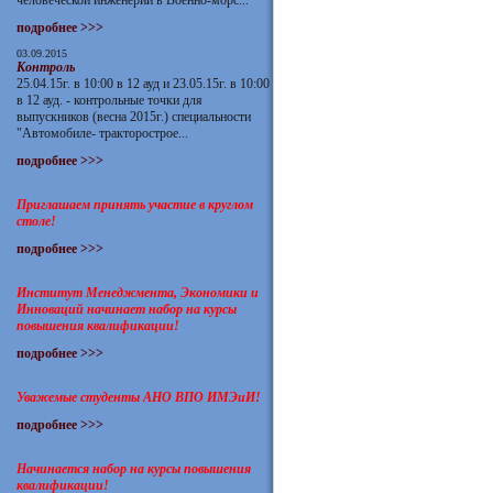
человеческой инженерии в Военно-морс...
подробнее >>>
03.09.2015
Контроль
25.04.15г. в 10:00 в 12 ауд и 23.05.15г. в 10:00
в 12 ауд. - контрольные точки для
выпускников (весна 2015г.) специальности
"Автомобиле- тракторострое...
подробнее >>>
Приглашаем принять участие в круглом
столе!
подробнее >>>
Институт Менеджмента, Экономики и
Инноваций начинает набор на курсы
повышения квалификации!
подробнее >>>
Уважемые студенты АНО ВПО ИМЭиИ!
подробнее >>>
Начинается набор на курсы повышения
квалификации!