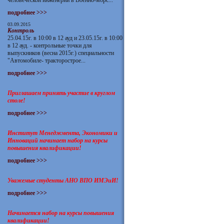
человеческой инженерии в Военно-морс...
подробнее >>>
03.09.2015
Контроль
25.04.15г. в 10:00 в 12 ауд и 23.05.15г. в 10:00
в 12 ауд. - контрольные точки для
выпускников (весна 2015г.) специальности
"Автомобиле- тракторострое...
подробнее >>>
Приглашаем принять участие в круглом
столе!
подробнее >>>
Институт Менеджмента, Экономики и
Инноваций начинает набор на курсы
повышения квалификации!
подробнее >>>
Уважемые студенты АНО ВПО ИМЭиИ!
подробнее >>>
Начинается набор на курсы повышения
квалификации!