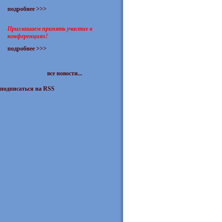
подробнее >>>
Приглашаем принять участие в
конференциях!
подробнее >>>
все новости...
подписаться на RSS