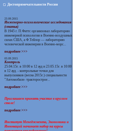
Достопримечательности России
23.09.2015
Инженерно-психологические исследования
(статья)
В 1945 г. П.Фиттс организовал лабораторию
инженерной психологии в Военно-воздушных
силах США, а Ф.Тейлор — лабораторию
человеческой инженерии в Военно-морс...
подробнее >>>
03.09.2015
Контроль
25.04.15г. в 10:00 в 12 ауд и 23.05.15г. в 10:00
в 12 ауд. - контрольные точки для
выпускников (весна 2015г.) специальности
"Автомобиле- тракторострое...
подробнее >>>
Приглашаем принять участие в круглом
столе!
подробнее >>>
Институт Менеджмента, Экономики и
Инноваций начинает набор на курсы
повышения квалификации!