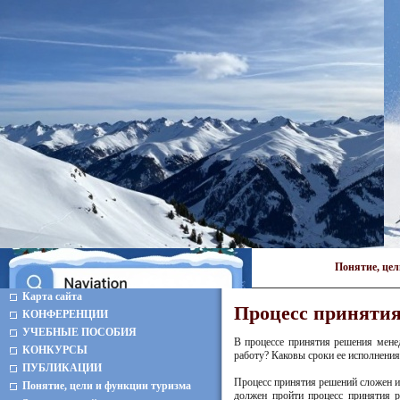
Понятие, це
Карта сайта
Процесс приняти
КОНФЕРЕНЦИИ
УЧЕБНЫЕ ПОСОБИЯ
В процессе принятия решения мене
КОНКУРСЫ
работу? Каковы сроки ее исполнения?
ПУБЛИКАЦИИ
Процесс принятия решений сложен и 
Понятие, цели и функции туризма
должен пройти процесс принятия р