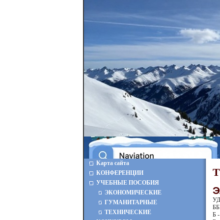
Карта сайта
КОНФЕРЕНЦИИ
УЧЕБНЫЕ ПОСОБИЯ
Э
ЭКОНОМИЧЕСКИЕ
УД
ГУМАНИТАРНЫЕ
ББ
ТЕХНИЧЕСКИЕ
Б -