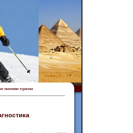
ое значение туризма
агностика