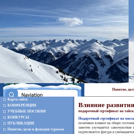
Понятие, це
Карта сайта
Влияние развития
КОНФЕРЕНЦИИ
подарочный сертификат на тайск
УЧЕБНЫЕ ПОСОБИЯ
КОНКУРСЫ
Подарочный сертификат на масс
позитивно влияют на общее состоян
ПУБЛИКАЦИИ
заметно улучшается самочувствие 
Понятие, цели и функции туризма
подтягивается фигура и уменьшаетс