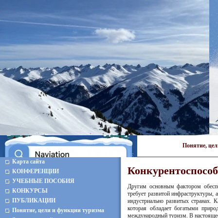
Понятие, це
Карта сайта
Конкурентоспособ
КОНФЕРЕНЦИИ
УЧЕБНЫЕ ПОСОБИЯ
Другим основным фактором обеспеч
КОНКУРСЫ
требует развитой инфраструктуры, 
ПУБЛИКАЦИИ
индустриально развитых странах. 
которая обладает богатыми приро
Понятие, цели и функции туризма
международный туризм. В настоящее