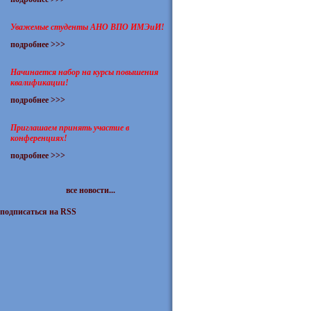
Уважемые студенты АНО ВПО ИМЭиИ!
подробнее >>>
Начинается набор на курсы повышения
квалификации!
подробнее >>>
Приглашаем принять участие в
конференциях!
подробнее >>>
все новости...
подписаться на RSS