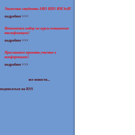
Уважемые студенты АНО ВПО ИМЭиИ!
подробнее >>>
Начинается набор на курсы повышения
квалификации!
подробнее >>>
Приглашаем принять участие в
конференциях!
подробнее >>>
все новости...
подписаться на RSS