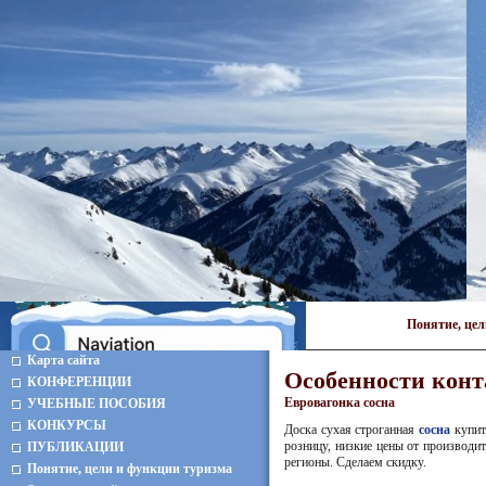
Понятие, це
Карта сайта
Особенности конт
КОНФЕРЕНЦИИ
Евровагонка сосна
УЧЕБНЫЕ ПОСОБИЯ
КОНКУРСЫ
Доска сухая строганная
сосна
купит
розницу, низкие цены от производит
ПУБЛИКАЦИИ
регионы. Сделаем скидку.
Понятие, цели и функции туризма