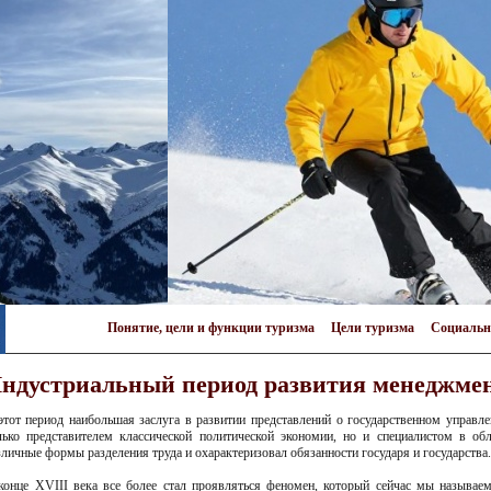
Понятие, цели и функции туризма
Цели туризма
Социальн
ндустриальный период развития менеджмент
этот период наибольшая заслуга в развитии представлений о государственном управл
лько представителем классической политической экономии, но и специалистом в обл
зличные формы разделения труда и охарактеризовал обязанности государя и государства.
конце XVIII века все более стал проявляться феномен, который сейчас мы называ