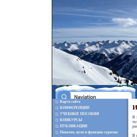
Карта сайта
И
КОНФЕРЕНЦИИ
УЧЕБНЫЕ ПОСОБИЯ
В 
КОНКУРСЫ
то
ПУБЛИКАЦИИ
ра
Понятие, цели и функции туризма
В 