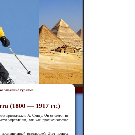
ое значение туризма
а (1800 — 1917 гг.)
ении принадлежит А. Смиту. Он является не
асти управления, так как проанализировал
ем промышленной революцией. Этот процесс