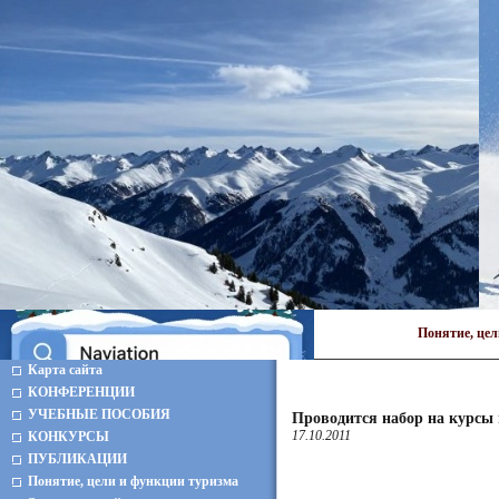
Понятие, це
Карта сайта
КОНФЕРЕНЦИИ
УЧЕБНЫЕ ПОСОБИЯ
Проводится набор на курсы 
17.10.2011
КОНКУРСЫ
ПУБЛИКАЦИИ
Понятие, цели и функции туризма