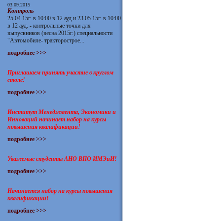
03.09.2015
Контроль
25.04.15г. в 10:00 в 12 ауд и 23.05.15г. в 10:00
в 12 ауд. - контрольные точки для
выпускников (весна 2015г.) специальности
"Автомобиле- тракторострое...
подробнее >>>
Приглашаем принять участие в круглом
столе!
подробнее >>>
Институт Менеджмента, Экономики и
Инноваций начинает набор на курсы
повышения квалификации!
подробнее >>>
Уважемые студенты АНО ВПО ИМЭиИ!
подробнее >>>
Начинается набор на курсы повышения
квалификации!
подробнее >>>