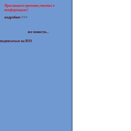
Приглашаем принять участие в
конференциях!
подробнее >>>
все новости...
подписаться на RSS