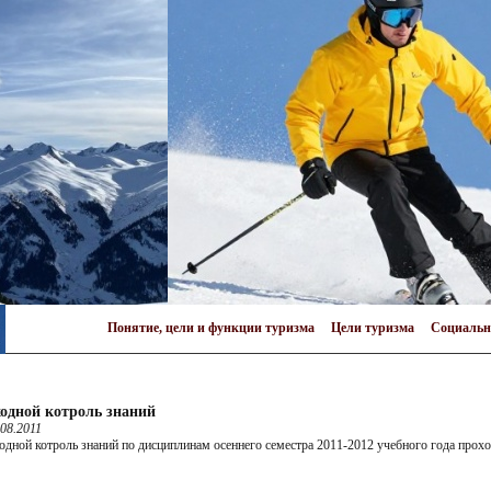
Понятие, цели и функции туризма
Цели туризма
Социальн
одной котроль знаний
.08.2011
одной котроль знаний по дисциплинам осеннего семестра 2011-2012 учебного года проход