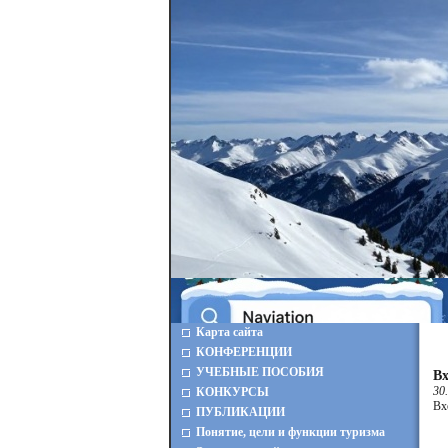
Карта сайта
КОНФЕРЕНЦИИ
УЧЕБНЫЕ ПОСОБИЯ
Вх
30
КОНКУРСЫ
Вх
ПУБЛИКАЦИИ
Понятие, цели и функции туризма