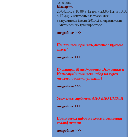
03.09.2015
Контроль
25.04.15г. в 10:00 в 12 ауд и 23.05.15г. в 10:00
в 12 ауд. - контрольные точки для
выпускников (весна 2015г.) специальности
"Автомобиле- тракторострое...
подробнее >>>
Приглашаем принять участие в круглом
столе!
подробнее >>>
Институт Менеджмента, Экономики и
Инноваций начинает набор на курсы
повышения квалификации!
подробнее >>>
Уважемые студенты АНО ВПО ИМЭиИ!
подробнее >>>
Начинается набор на курсы повышения
квалификации!
подробнее >>>