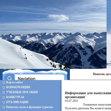
Понятие, це
Карта сайта
КОНФЕРЕНЦИИ
УЧЕБНЫЕ ПОСОБИЯ
Информация для выпускников
организации'
КОНКУРСЫ
03.07.2011
ПУБЛИКАЦИИ
Уважаемые выпускники
Понятие, цели и функции туризма
Получить дипломы Вы можете начина