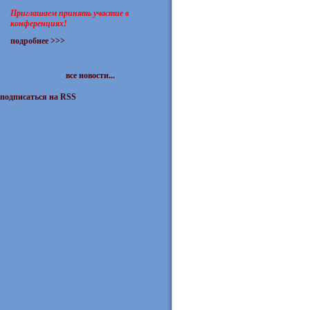
Приглашаем принять участие в
конференциях!
подробнее >>>
все новости...
подписаться на RSS