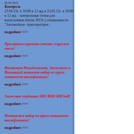
03.09.2015
Контроль
25.04.15г. в 10:00 в 12 ауд и 23.05.15г. в 10:00
в 12 ауд. - контрольные точки для
выпускников (весна 2015г.) специальности
"Автомобиле- тракторострое...
подробнее >>>
Приглашаем принять участие в круглом
столе!
подробнее >>>
Институт Менеджмента, Экономики и
Инноваций начинает набор на курсы
повышения квалификации!
подробнее >>>
Уважемые студенты АНО ВПО ИМЭиИ!
подробнее >>>
Начинается набор на курсы повышения
квалификации!
подробнее >>>